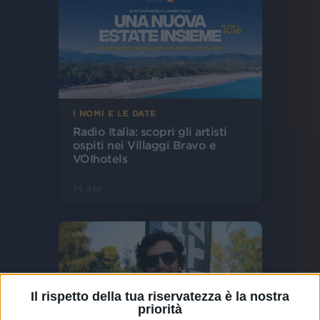
I NOMI E LE DATE
Radio Italia: scopri gli artisti
ospiti nei Villaggi Bravo e
VOIhotels
14 apr
Il rispetto della tua riservatezza è la nostra
priorità