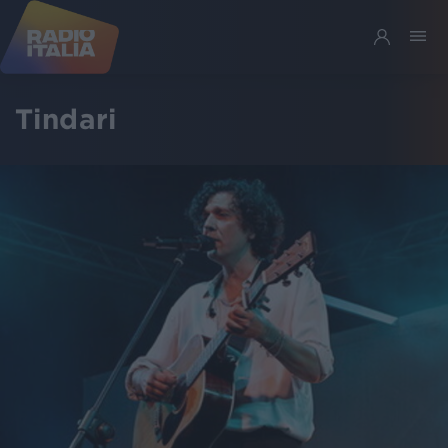
Tindari