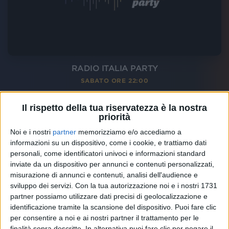
RADIO ITALIA PARTY
SABATO ORE 22:00
Il rispetto della tua riservatezza è la nostra
priorità
Noi e i nostri
partner
memorizziamo e/o accediamo a
informazioni su un dispositivo, come i cookie, e trattiamo dati
personali, come identificatori univoci e informazioni standard
inviate da un dispositivo per annunci e contenuti personalizzati,
misurazione di annunci e contenuti, analisi dell'audience e
sviluppo dei servizi.
Con la tua autorizzazione noi e i nostri 1731
partner possiamo utilizzare dati precisi di geolocalizzazione e
identificazione tramite la scansione del dispositivo. Puoi fare clic
per consentire a noi e ai nostri partner il trattamento per le
finalità sopra descritte. In alternativa puoi fare clic per negare il