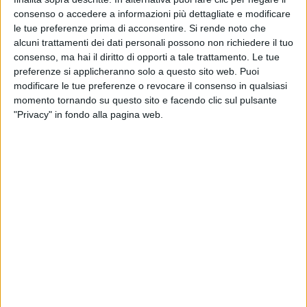
consenso o accedere a informazioni più dettagliate e modificare
WORLD OF FROZEN
le tue preferenze prima di acconsentire.
Si rende noto che
DISNEYLAND PARIS
alcuni trattamenti dei dati personali possono non richiedere il tuo
consenso, ma hai il diritto di opporti a tale trattamento. Le tue
preferenze si applicheranno solo a questo sito web. Puoi
modificare le tue preferenze o revocare il consenso in qualsiasi
momento tornando su questo sito e facendo clic sul pulsante
"Privacy" in fondo alla pagina web.
IL CERVELLONE
PARTNERSHIP