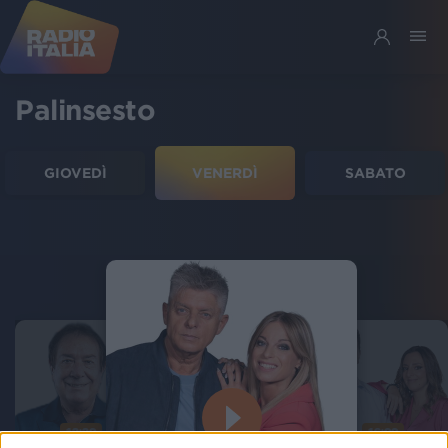
Palinsesto
GIOVEDÌ
VENERDÌ
SABATO
12:20
16:00