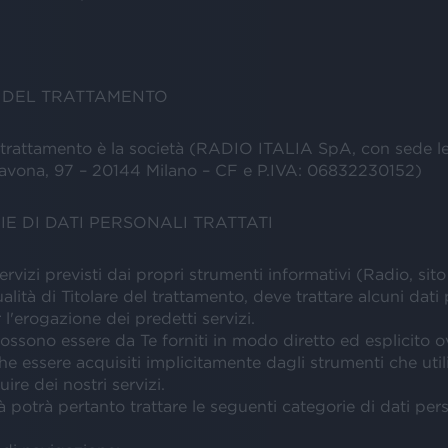
E DEL TRATTAMENTO
el trattamento è la società (RADIO ITALIA SpA, con sede le
Savona, 97 – 20144 Milano – CF e P.IVA: 06832230152)
IE DI DATI PERSONALI TRATTATI
 servizi previsti dai propri strumenti informativi (Radio, sit
ualità di Titolare del trattamento, deve trattare alcuni dati
 l'erogazione dei predetti servizi.
ossono essere da Te forniti in modo diretto ed esplicito o
 essere acquisiti implicitamente dagli strumenti che util
ire dei nostri servizi.
à potrà pertanto trattare le seguenti categorie di dati pers