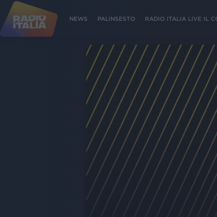
NEWS
PALINSESTO
RADIO ITALIA LIVE IL