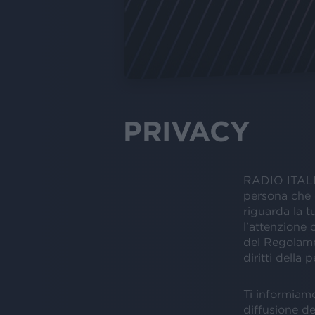
PRIVACY
RADIO ITALIA 
persona che 
riguarda la t
l'attenzione 
del Regolame
diritti della 
Ti informiamo
diffusione dei