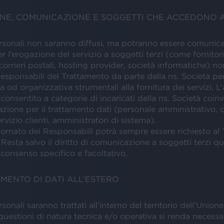
ONE, COMUNICAZIONE E SOGGETTI CHE ACCEDONO A
ersonali non saranno diffusi, ma potranno essere comunica
r l’erogazione del servizio a soggetti terzi (come fornitori 
 corrieri postali, hosting provider, società informatiche) no
esponsabili del Trattamento da parte della ns. Società per
a od organizzativa strumentali alla fornitura dei servizi. L
 consentito a categorie di incaricati della ns. Società coinv
azione per il trattamento dati (personale amministrativo,
rvizio clienti, amministratori di sistema).
ornato dei Responsabili potrà sempre essere richiesto al T
Resta salvo il diritto di comunicazione a soggetti terzi qu
 consenso specifico e facoltativo.
IMENTO DI DATI ALL’ESTERO
rsonali saranno trattati all’interno del territorio dell’Unio
uestioni di natura tecnica e/o operativa si renda necessar