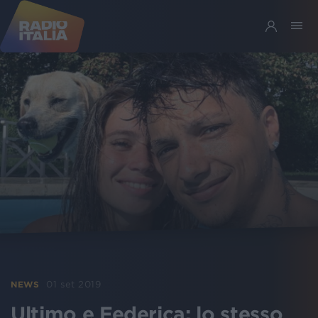
01 set 2019
NEWS
Ultimo e Federica: lo stesso