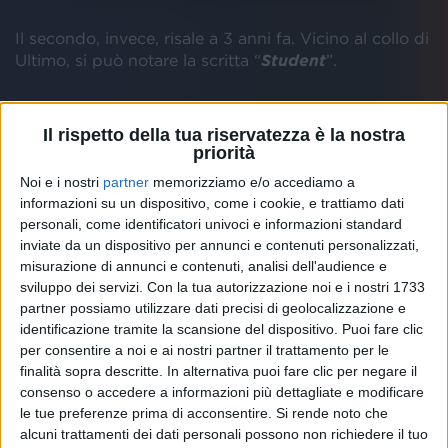
Il secondo, invece, risale a 3 anni fa. Vicino al collo di
Ultimo, si può notare la scritta “
Student
”.
Il rispetto della tua riservatezza è la nostra
priorità
Noi e i nostri
partner
memorizziamo e/o accediamo a
informazioni su un dispositivo, come i cookie, e trattiamo dati
personali, come identificatori univoci e informazioni standard
inviate da un dispositivo per annunci e contenuti personalizzati,
misurazione di annunci e contenuti, analisi dell'audience e
sviluppo dei servizi.
Con la tua autorizzazione noi e i nostri 1733
partner possiamo utilizzare dati precisi di geolocalizzazione e
identificazione tramite la scansione del dispositivo. Puoi fare clic
per consentire a noi e ai nostri partner il trattamento per le
finalità sopra descritte. In alternativa puoi fare clic per negare il
consenso o accedere a informazioni più dettagliate e modificare
le tue preferenze prima di acconsentire.
Si rende noto che
alcuni trattamenti dei dati personali possono non richiedere il tuo