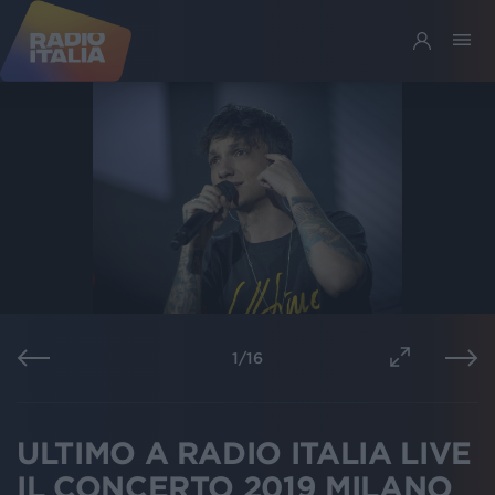
1
/
16
ULTIMO A RADIO ITALIA LIVE
IL CONCERTO 2019 MILANO