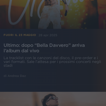
28 apr 2025
FUORI IL 23 MAGGIO
Ultimo: dopo “Bella Davvero” arriva
l’album dal vivo
La tracklist con le canzoni del disco, il pre-order e i
vari formati. Sale l’attesa per i prossimi concerti negli
stadi
di
Andrea Daz