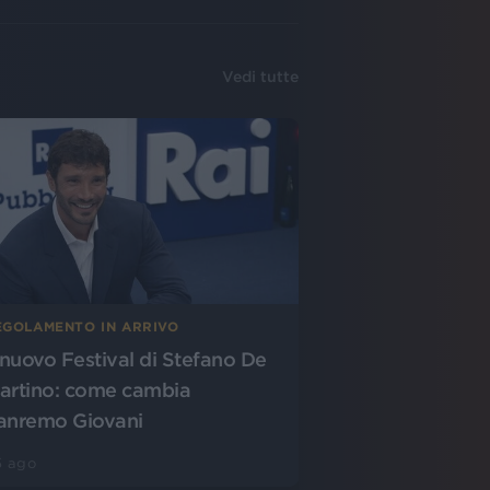
Vedi tutte
EGOLAMENTO IN ARRIVO
l nuovo Festival di Stefano De
artino: come cambia
anremo Giovani
5 ago