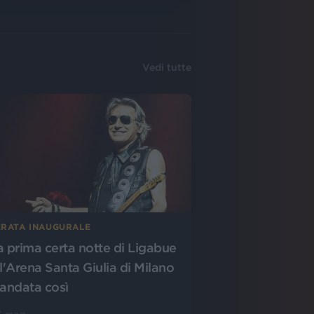
Vedi tutte
ERATA INAUGURALE
a prima certa notte di Ligabue
ll'Arena Santa Giulia di Milano
 andata così