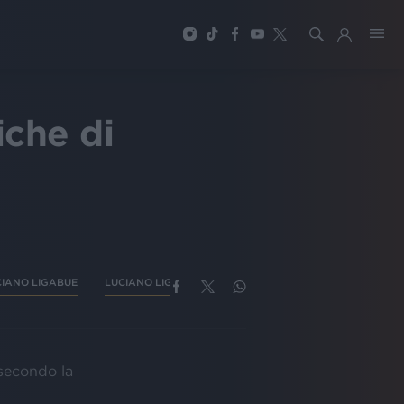
iche di
CIANO LIGABUE
LUCIANO LIGABUE 77+7
 secondo la