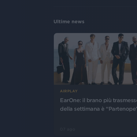
Ultime news
AIRPLAY
EarOne: il brano più trasmess
della settimana è “Partenope
07 ago