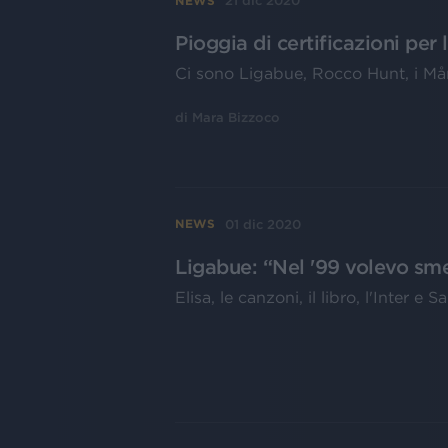
21 dic 2020
NEWS
Pioggia di certificazioni per 
Ci sono Ligabue, Rocco Hunt, i Måne
di
Mara Bizzoco
01 dic 2020
NEWS
Ligabue: “Nel '99 volevo sme
Elisa, le canzoni, il libro, l'Inter 