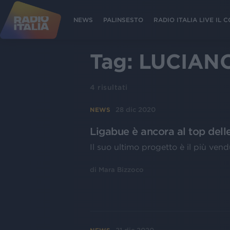
NEWS
PALINSESTO
RADIO ITALIA LIVE IL
Tag:
LUCIANO
4
risultati
28 dic 2020
NEWS
Ligabue è ancora al top delle
Il suo ultimo progetto è il più ven
di
Mara Bizzoco