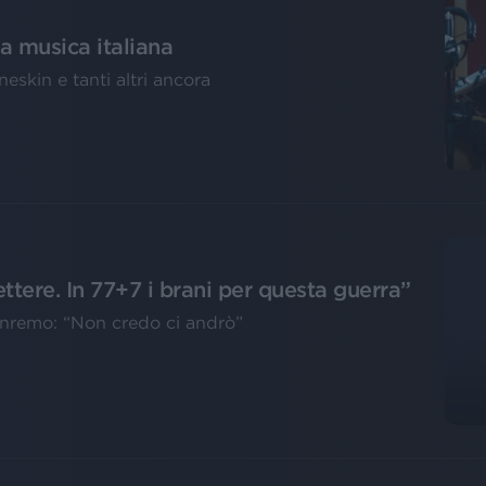
la musica italiana
skin e tanti altri ancora
ttere. In 77+7 i brani per questa guerra”
e Sanremo: “Non credo ci andrò”