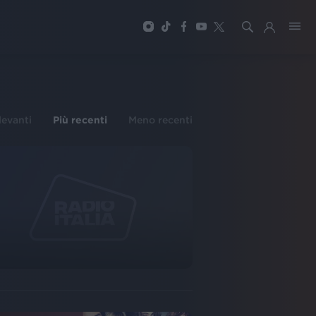
ilevanti
Più recenti
Meno recenti