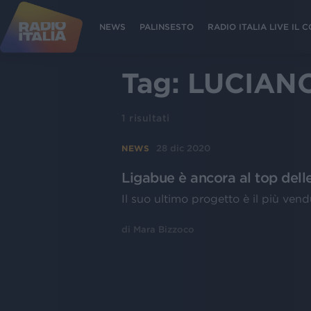
NEWS
PALINSESTO
RADIO ITALIA LIVE IL
Tag:
LUCIANO
1
risultati
28 dic 2020
NEWS
Ligabue è ancora al top delle
Il suo ultimo progetto è il più ven
di
Mara Bizzoco