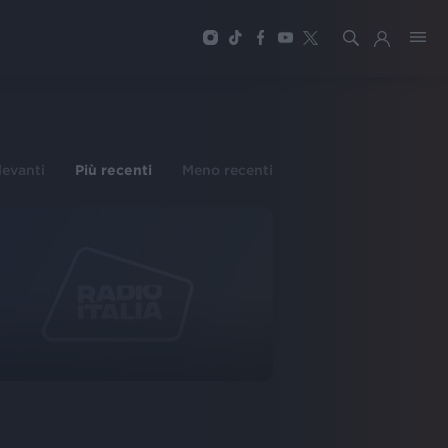
ilevanti
Più recenti
Meno recenti