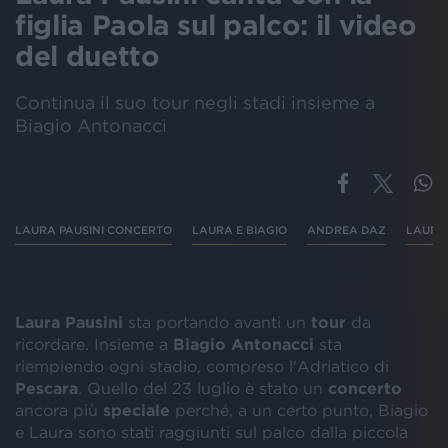
figlia Paola sul palco: il video
del duetto
Continua il suo tour negli stadi insieme a
Biagio Antonacci
LAURA PAUSINI CONCERTO
LAURA E BIAGIO
ANDREA DAZ
LAURA
Laura Pausini
sta portando avanti un
tour
da
ricordare. Insieme a
Biagio Antonacci
sta
riempiendo ogni stadio, compreso l'Adriatico di
Pescara
. Quello del 23 luglio è stato un
concerto
ancora più
speciale
perché, a un certo punto, Biagio
e Laura sono stati raggiunti sul palco dalla piccola