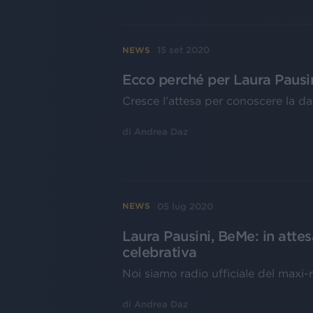
15 set 2020
NEWS
Ecco perché per Laura Pausin
Cresce l’attesa per conoscere la da
di
Andrea Daz
05 lug 2020
NEWS
Laura Pausini, BeMe: in attesa
celebrativa
Noi siamo radio ufficiale del maxi-r
di
Andrea Daz