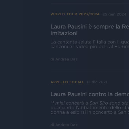
25 gen 2024
WORLD TOUR 2023/2024
Laura Pausini è sempre la Reg
imitazioni
La cantante saluta l’Italia con il qu
canzoni e i video più belli al Foru
di
Andrea Daz
12 dic 2021
APPELLO SOCIAL
Laura Pausini contro la demo
"
I miei concerti a San Siro sono sta
bocciando l'abbattimento dello stad
donna a esibirsi in concerto a San S
di
Andrea Daz