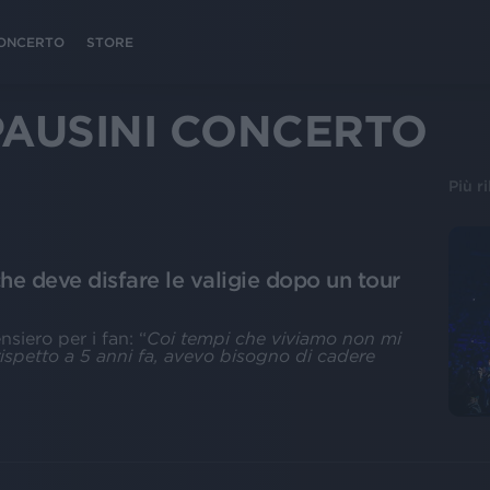
 CONCERTO
STORE
PAUSINI CONCERTO
Più r
che deve disfare le valigie dopo un tour
nsiero per i fan: “
Coi tempi che viviamo non mi
ispetto a 5 anni fa, avevo bisogno di cadere