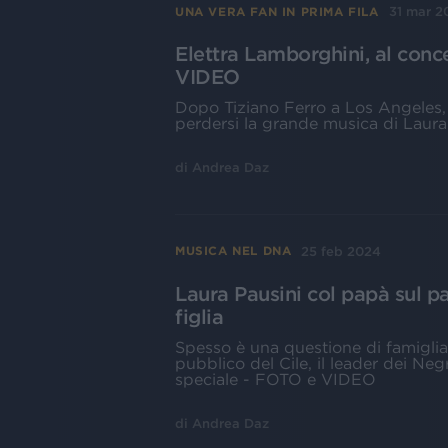
31 mar 2
UNA VERA FAN IN PRIMA FILA
Elettra Lamborghini, al conce
VIDEO
Dopo Tiziano Ferro a Los Angeles, 
perdersi la grande musica di Laura
di
Andrea Daz
25 feb 2024
MUSICA NEL DNA
Laura Pausini col papà sul pa
figlia
Spesso è una questione di famiglia:
pubblico del Cile, il leader dei Ne
speciale - FOTO e VIDEO
di
Andrea Daz