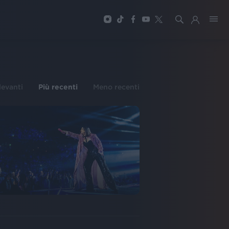
ilevanti
Più recenti
Meno recenti