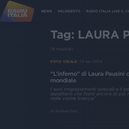
NEWS
PALINSESTO
RADIO ITALIA LIVE IL
Tag:
LAURA 
18
risultati
14 apr 2024
FOTO VIRALE
“L’inferno” di Laura Pausini 
mondiale
I suoi ringraziamenti speciali e il pe
aspettavo che foste ancora di più r
nelle vostre braccia
”
di
Andrea Daz