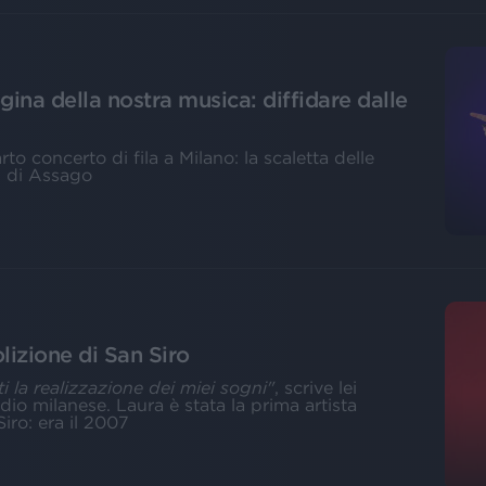
ina della nostra musica: diffidare dalle
arto concerto di fila a Milano: la scaletta delle
m di Assago
lizione di San Siro
ti la realizzazione dei miei sogni"
, scrive lei
io milanese. Laura è stata la prima artista
iro: era il 2007