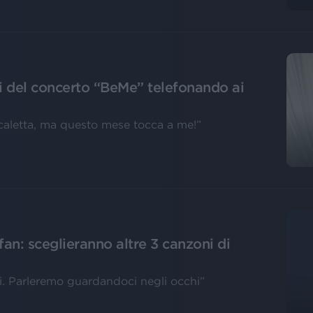
i del concerto “BeMe” telefonando ai
 scaletta, ma questo mese tocca a me!”
an: sceglieranno altre 3 canzoni di
i. Parleremo guardandoci negli occhi”