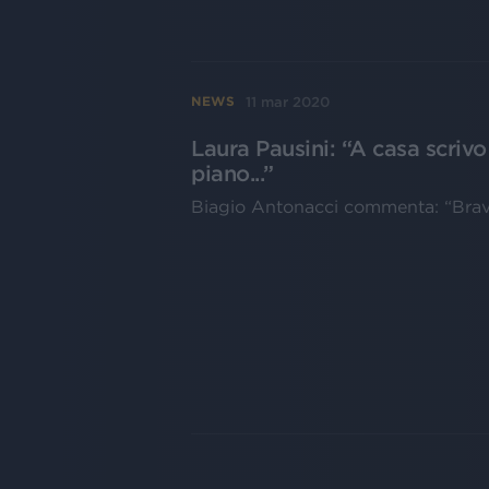
11 mar 2020
NEWS
Laura Pausini: “A casa scrivo
piano...”
Biagio Antonacci commenta: “Brava.