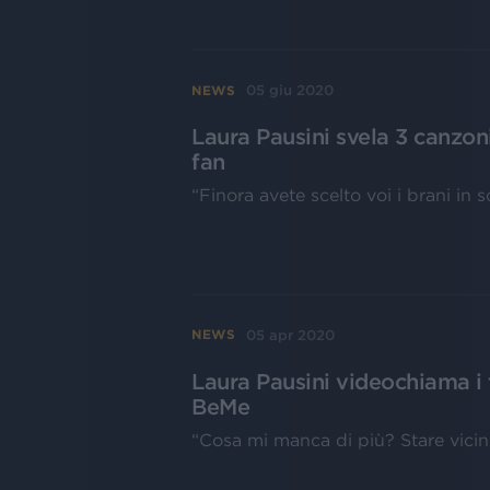
05 giu 2020
NEWS
Laura Pausini svela 3 canzon
fan
“Finora avete scelto voi i brani in
05 apr 2020
NEWS
Laura Pausini videochiama i f
BeMe
“Cosa mi manca di più? Stare vicin