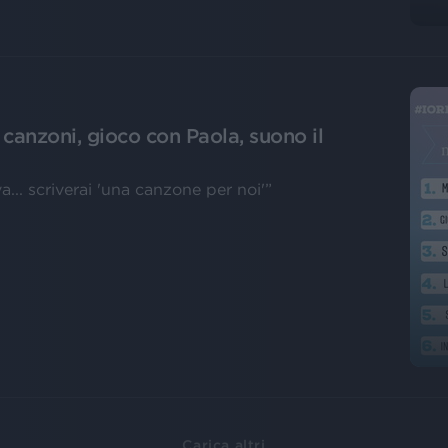
 canzoni, gioco con Paola, suono il
.. scriverai 'una canzone per noi'”
Carica altri