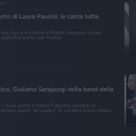
024
rto di Laura Pausini, le canta tutte.
ora tocca a Elettra a Miami: nessuno vuole
 dall’altra parte del mondo
lco, Giuliano Sangiorgi nella band della
 Laura porta il padre Fabrizio davanti al
gramaro viene "arruolato" in un'altra band molto