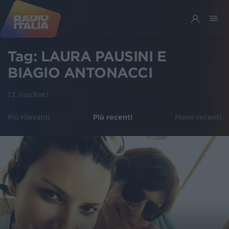
Tag:
LAURA PAUSINI E
BIAGIO ANTONACCI
12
risultati
Più rilevanti
Più recenti
Meno recenti