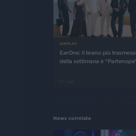
AIRPLAY
EarOne: il brano più trasmess
della settimana è “Partenope
07 ago
News correlate