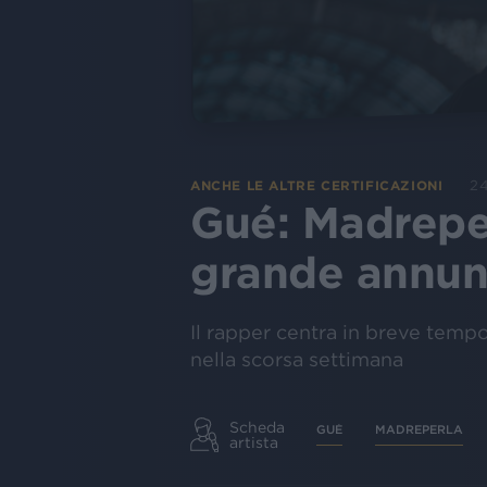
2
ANCHE LE ALTRE CERTIFICAZIONI
Gué: Madreper
grande annun
Il rapper centra in breve tempo
nella scorsa settimana
Scheda
GUÉ
MADREPERLA
artista