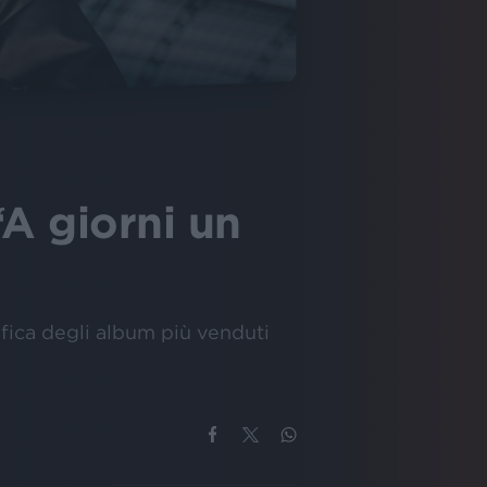
“A giorni un
ifica degli album più venduti