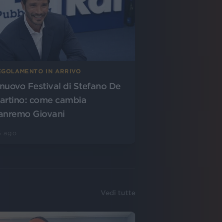
EGOLAMENTO IN ARRIVO
l nuovo Festival di Stefano De
artino: come cambia
anremo Giovani
5 ago
Vedi tutte