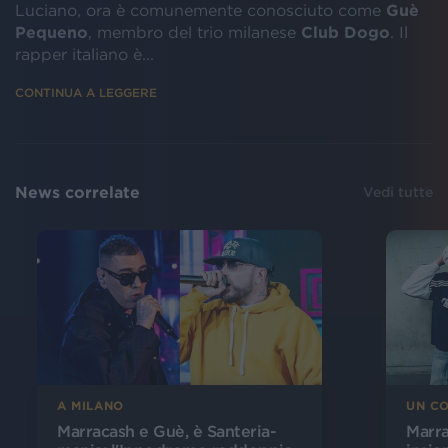
Luciano, ora è comunemente conosciuto come
Guè
Pequeno
, membro del trio milanese
Club Dogo
. Il
rapper italiano è...
CONTINUA A LEGGERE
News correlate
Vedi tutte
A MILANO
UN C
Marracash e Guè, è Santeria-
Marra