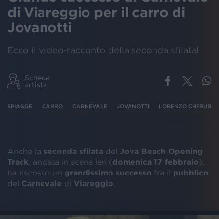
di Viareggio per il carro di
Jovanotti
Ecco il video-racconto della seconda sfilata!
Scheda
artista
SPIAGGE
CARRO
CARNEVALE
JOVANOTTI
LORENZO CHERUBINI
Anche la
seconda
sfilata
del
Jova
Beach
Opening
Track
, andata in scena ieri (
domenica 17 febbraio
),
ha riscosso un
grandissimo
successo
fra il
pubblico
del
Carnevale
di
Viareggio
.