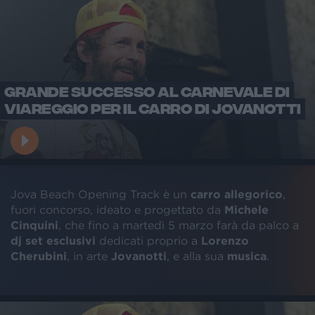
GRANDE SUCCESSO AL CARNEVALE DI
VIAREGGIO PER IL CARRO DI JOVANOTTI
Jova Beach Opening Track è un
carro
allegorico
,
fuori concorso, ideato e progettato da
Michele
Cinquini
, che fino a martedì 5 marzo farà da palco a
dj set esclusivi
dedicati proprio a
Lorenzo
Cherubini
, in arte
Jovanotti
, e alla sua
musica
.