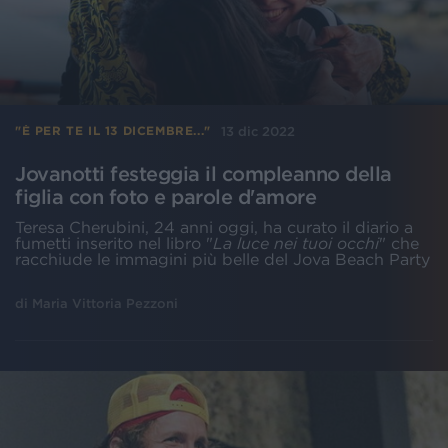
13 dic 2022
"È PER TE IL 13 DICEMBRE..."
Jovanotti festeggia il compleanno della
figlia con foto e parole d'amore
Teresa Cherubini, 24 anni oggi, ha curato il diario a
fumetti inserito nel libro "
La luce nei tuoi occhi
" che
racchiude le immagini più belle del Jova Beach Party
di
Maria Vittoria Pezzoni