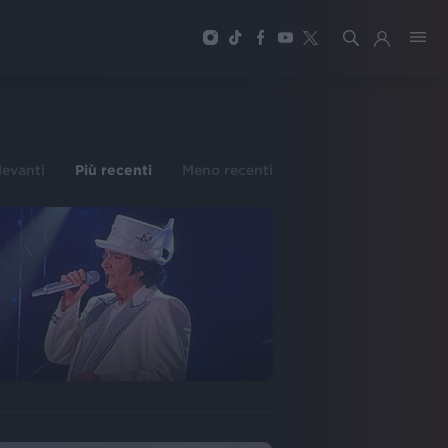
ilevanti
Più recenti
Meno recenti