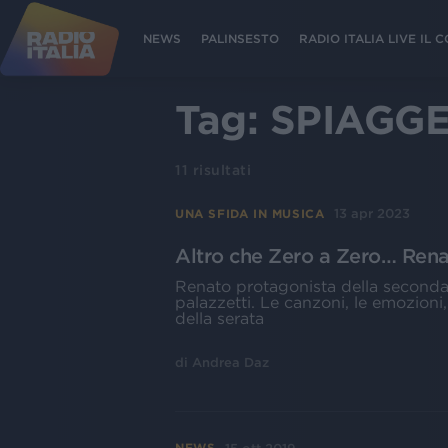
NEWS
PALINSESTO
RADIO ITALIA LIVE IL
Tag:
SPIAGG
11
risultati
13 apr 2023
UNA SFIDA IN MUSICA
Altro che Zero a Zero… Renat
Renato protagonista della seconda 
palazzetti. Le canzoni, le emozioni
della serata
di
Andrea Daz
NEWS