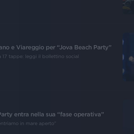
nano e Viareggio per “Jova Beach Party”
a 17 tappe: leggi il bollettino social
arty entra nella sua “fase operativa”
entriamo in mare aperto”