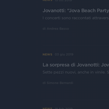
15 ott 2019
Jovanotti: “Jova Beach Party
I concerti sono raccontati attravers
di
Andrea Basso
03 giu 2019
NEWS
La sorpresa di Jovanotti: Jo
Sette pezzi nuovi, anche in vinile.
di
Simone Bernardi
18 feb 2019
NEWS