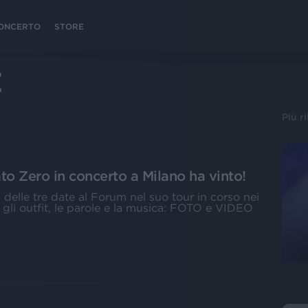
 CONCERTO
STORE
E
Più r
o Zero in concerto a Milano ha vinto!
delle tre date al Forum nel suo tour in corso nei
, gli outfit, le parole e la musica: FOTO e VIDEO