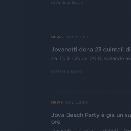
di
Andrea Basso
30 dic 2018
NEWS
Jovanotti dona 23 quintali d
Fa il bilancio del 2018, svelando 
di
Mara Bizzoco
08 dic 2018
NEWS
Jova Beach Party è già un suc
ore
Jovanotti a 7 mesi dal debutto: “G