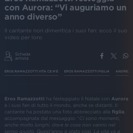
con Aurora: “Vi auguriamo un
anno diverso”
Il cantante non dimentica i suoi fan: ecco il suo
video per loro
Scheda
artista
EROS RAMAZZOTTI VITA CE N'È
EROS RAMAZZOTTI FIGLIA
ANDREA 
Eros Ramazzotti
ha festeggiato il Natale con
Aurora
e i suoi fan di tutto il mondo, anche se distanti. Il
cantante ha postato una foto abbracciato alla
figlia
,
accompagnata dal messaggio: “
Ci sono momenti,
anche molto lunghi, dove le cose non vanno nel
senso giusto. Quest’
anno è stato così. La vita va a