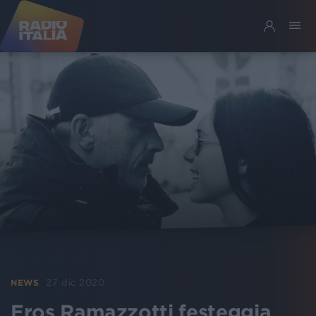
27 dic 2020
NEWS
Eros Ramazzotti festeggia