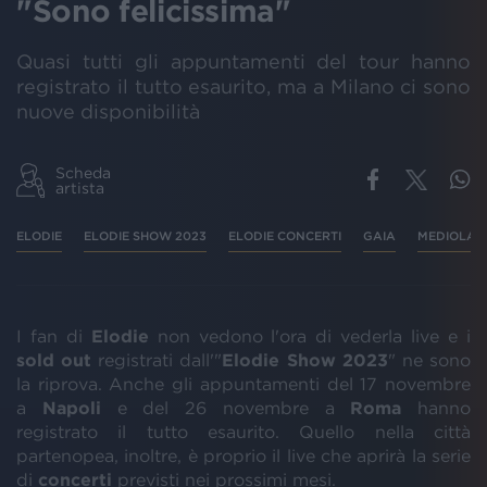
"Sono felicissima"
Quasi tutti gli appuntamenti del tour hanno
registrato il tutto esaurito, ma a Milano ci sono
nuove disponibilità
Scheda
artista
ELODIE
ELODIE SHOW 2023
ELODIE CONCERTI
GAIA
MEDIOLAN
I fan di
Elodie
non vedono l'ora di vederla live e i
sold out
registrati dall'"
Elodie Show 2023
" ne sono
la riprova. Anche gli appuntamenti del 17 novembre
a
Napoli
e del 26 novembre a
Roma
hanno
registrato il tutto esaurito. Quello nella città
partenopea, inoltre, è proprio il live che aprirà la serie
di
concerti
previsti nei prossimi mesi.