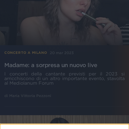
20 mar 2023
CONCERTO A MILANO
Madame: a sorpresa un nuovo live
I concerti della cantante previsti per il 2023 si
arricchiscono di un altro importante evento, stavolta
al Mediolanum Forum
di
Maria Vittoria Pezzoni