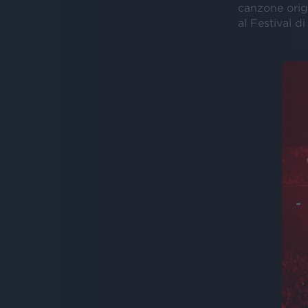
canzone orig
al Festival d