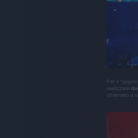
Per il “
sogno 
realizzare
du
chiamato a r