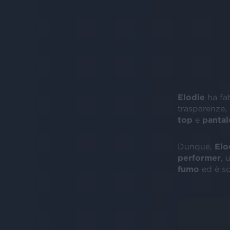
Elodie
ha fat
trasparenze, 
top
e
pantal
Dunque,
Elo
performer
, 
fumo
ed è sc