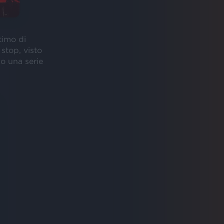
timo di
 stop, visto
o una serie