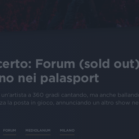
certo: Forum (sold out)
no nei palasport
 un’artista a 360 gradi cantando, ma anche ballan
za la posta in gioco, annunciando un altro show nel
FORUM
MEDIOLANUM
MILANO