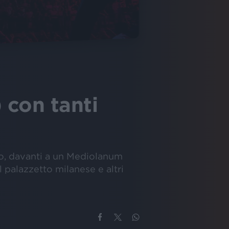
 con tanti
do, davanti a un Mediolanum
 palazzetto milanese e altri