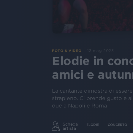
13 mag 2023
FOTO & VIDEO
Elodie in con
amici e autun
La cantante dimostra di essere
strapieno. Ci prende gusto e al
due a Napoli e Roma
Scheda
ELODIE
CONCERTO
artista