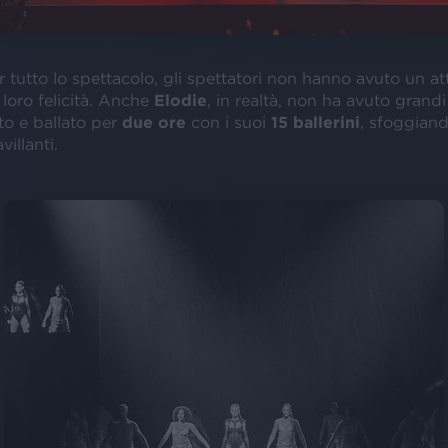
tutto lo spettacolo, gli spettatori non hanno avuto un at
 loro felicità. Anche
Elodie
, in realtà, non ha avuto grandi
to e ballato per
due ore
con i suoi
15 ballerini
, sfoggiand
villanti.