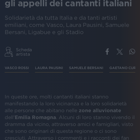
gli appelli dei cantanti italiani
Solidarietà da tutta Italia e da tanti artisti
emiliani, come Vasco, Laura Pausini, Samuele
Bersani, Ligabue e gli Stadio
Scheda
artista
VASCO ROSSI
LAURA PAUSINI
SAMUELE BERSANI
GAETANO CURRE
In queste ore, molti cantanti italiani stanno
manifestando la loro vicinanza e la loro solidarietà
alle persone che abitano nelle
zone alluvionate
dell’
Emilia Romagna
. Alcuni di loro stanno vivendo il
dramma da vicino, attraverso amici e famigliari, visto
che sono originari di questa regione o ci sono
cresciuti. Attraverso i commenti e i racconti dei fan