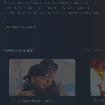
Già da piccolo Vasco fa notare le sue capacità
canore, che spinsero la madre a fargli seguire delle
lezioni di canto da un apprezzato maestro del posto.
<...
CONTINUA A LEGGERE
News correlate
Vedi tutte
UN O
FRA I 550MILA DI ROMA