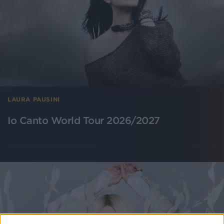
LAURA PAUSINI
Io Canto World Tour 2026/2027