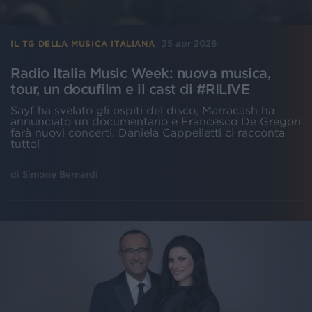
25 apr 2026
IL TG DELLA MUSICA ITALIANA
Radio Italia Music Week: nuova musica,
tour, un docufilm e il cast di #RILIVE
Sayf ha svelato gli ospiti del disco, Marracash ha
annunciato un documentario e Francesco De Gregori
farà nuovi concerti. Daniela Cappelletti ci racconta
tutto!
di
Simone Bernardi