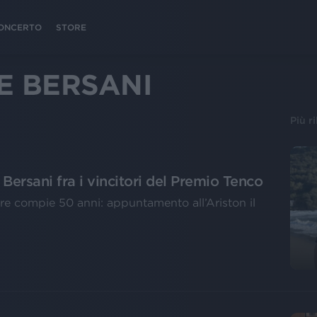
 CONCERTO
STORE
E BERSANI
Più r
ersani fra i vincitori del Premio Tenco
e compie 50 anni: appuntamento all’Ariston il