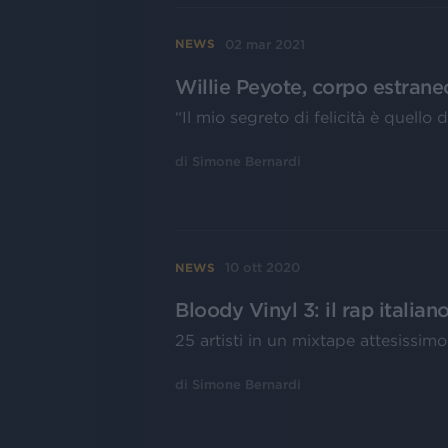
02 mar 2021
NEWS
Willie Peyote, corpo estraneo
“Il mio segreto di felicità è quello 
di
Simone Bernardi
10 ott 2020
NEWS
Bloody Vinyl 3: il rap italian
25 artisti in un mixtape attesissimo
di
Simone Bernardi