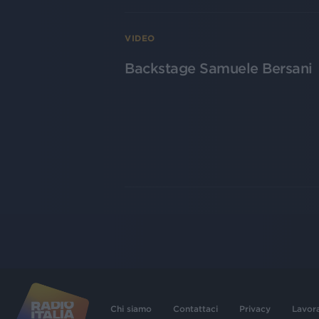
VIDEO
Backstage Samuele Bersani
Chi siamo
Contattaci
Privacy
Lavor