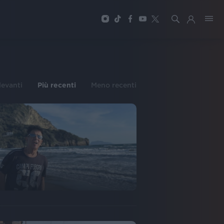
ilevanti
Più recenti
Meno recenti