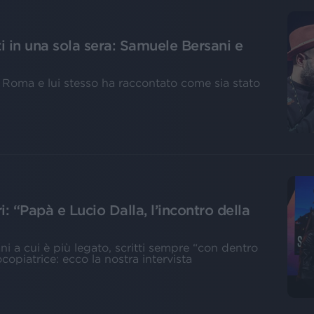
i in una sola sera: Samuele Bersani e
 a Roma e lui stesso ha raccontato come sia stato
: “Papà e Lucio Dalla, l’incontro della
brani a cui è più legato, scritti sempre “con dentro
copiatrice: ecco la nostra intervista