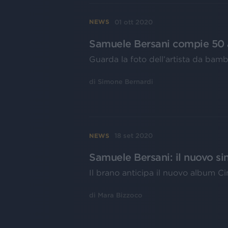
01 ott 2020
NEWS
Samuele Bersani compie 50 an
Guarda la foto dell’artista da bam
di
Simone Bernardi
18 set 2020
NEWS
Samuele Bersani: il nuovo sin
Il brano anticipa il nuovo album 
di
Mara Bizzoco