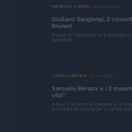
09 mag 2022
MIRACOLO A ROMA
Giuliano Sangiorgi, 2 concert
Brunori
Il caso di “ubiquità” si è avverato
possibile
15 mar 2022
CINEMA SAMUELE
Samuele Bersani e i 2 maestri
vita”
Il tour, i 30 anni di carriera e i 2 
un’uscita di sicurezza” e senza foto