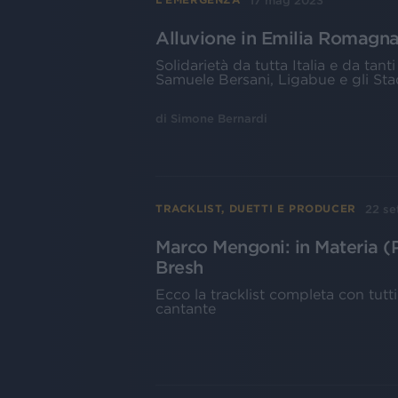
17 mag 2023
Alluvione in Emilia Romagna: 
Solidarietà da tutta Italia e da tant
Samuele Bersani, Ligabue e gli Sta
di
Simone Bernardi
22 se
TRACKLIST, DUETTI E PRODUCER
Marco Mengoni: in Materia (P
Bresh
Ecco la tracklist completa con tutt
cantante