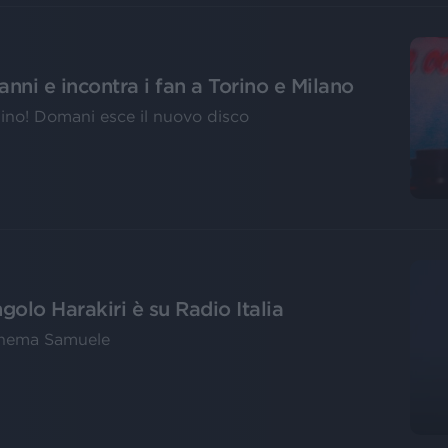
ni e incontra i fan a Torino e Milano
bino! Domani esce il nuovo disco
golo Harakiri è su Radio Italia
Cinema Samuele