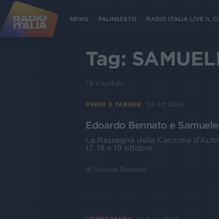
NEWS
PALINSESTO
RADIO ITALIA LIVE IL
Tag:
SAMUEL
15
risultati
02 ott 2024
PREMI E TARGHE
Edoardo Bennato e Samuele B
La Rassegna della Canzone d’Autor
17, 18 e 19 ottobre
di
Simone Bernardi
L’EMERGENZA