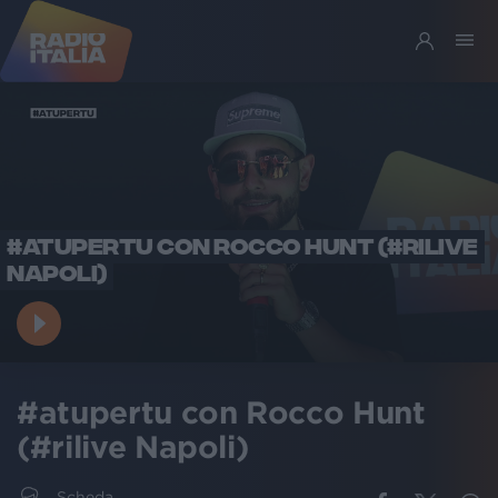
#ATUPERTU CON ROCCO HUNT (#RILIVE
NAPOLI)
#atupertu con Rocco Hunt
(#rilive Napoli)
Scheda