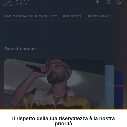
artista
RADIO ITALIA LIVE IL CONCERTO
#ATUPERTU
ROCCO HUNT
Guarda anche
Il rispetto della tua riservatezza è la nostra
priorità