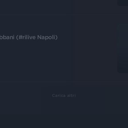
bani (#rilive Napoli)
Carica altri