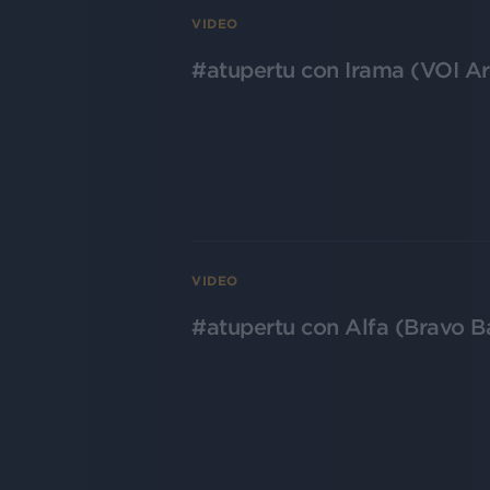
VIDEO
#atupertu con Irama (VOI Ar
VIDEO
#atupertu con Alfa (Bravo Ba