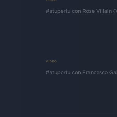
#atupertu con Rose Villain 
VIDEO
#atupertu con Francesco Ga