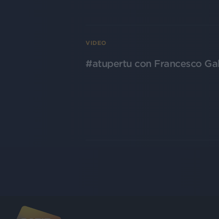
VIDEO
#atupertu con Francesco Gab