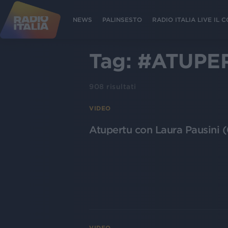
NEWS
PALINSESTO
RADIO ITALIA LIVE IL
Tag:
#ATUPE
908
risultati
VIDEO
Atupertu con Laura Pausini 
VIDEO