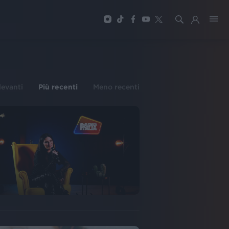
ilevanti
Più recenti
Meno recenti