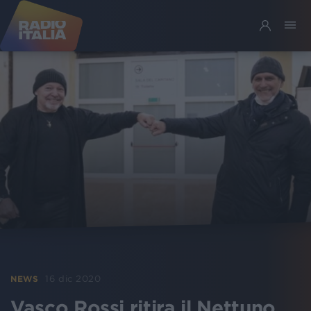
16 dic 2020
NEWS
Vasco Rossi ritira il Nettuno