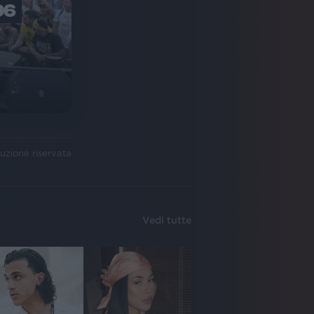
06
uzione riservata
Vedi tutte