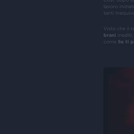
lavoro inizia
tanti inequiv
Visto che il 
brani
inediti,
come
Se ti 