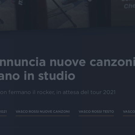
nnuncia nuove canzoni 
ano in studio
n fermano il rocker, in attesa del tour 2021
2021
VASCO ROSSI NUOVE CANZONI
VASCO ROSSI TESTO
VASCO