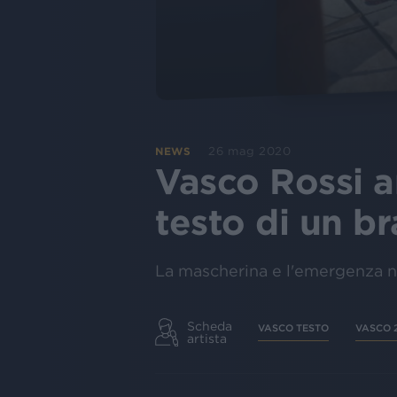
26 mag 2020
NEWS
Vasco Rossi a
testo di un br
La mascherina e l'emergenza no
Scheda
VASCO TESTO
VASCO 
artista