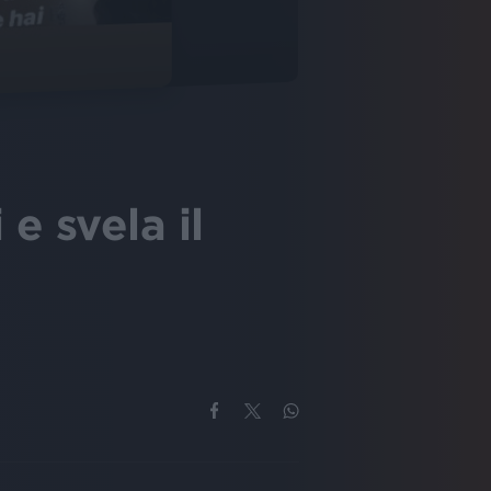
e svela il