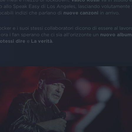
to allo Speak Easy di Los Angeles, lasciando volutamente s
ocabili indizi che parlano di
nuove
canzoni
in arrivo.
rocker e i suoi stessi collaboratori dicono di essere al lavor
 ora i fan sperano che ci sia all'orizzonte un
nuovo
album
potessi dire
e
La verità
.