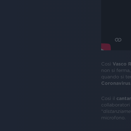
Così
Vasco
R
non si ferma,
quando si ter
Coronavirus
Così il
canta
collaboratori
“
distanziamen
microfono.