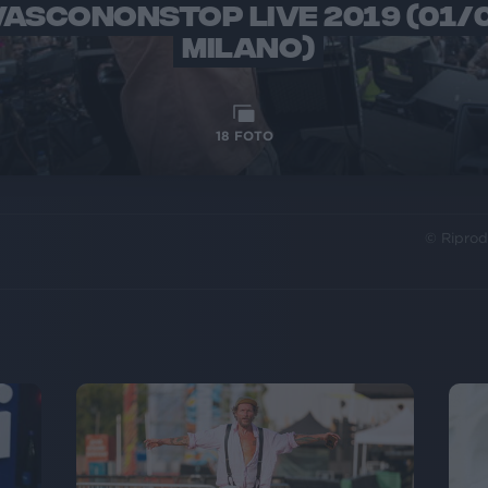
VASCONONSTOP LIVE 2019 (01/
MILANO)
18
FOTO
© Riprod