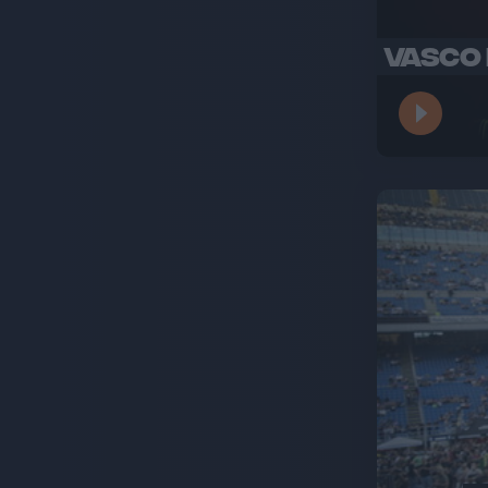
VASCO 