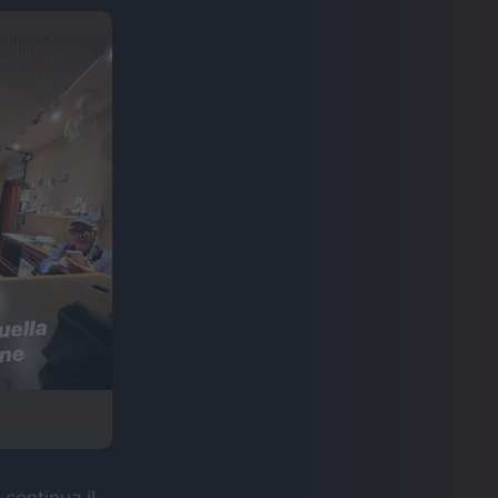
 continua il