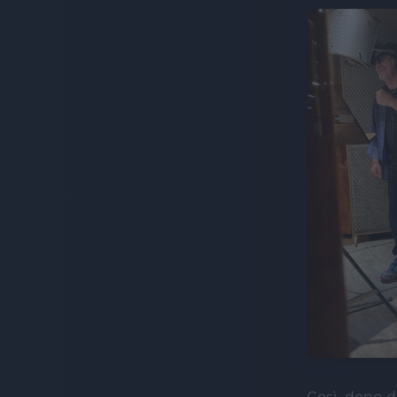
Così, dopo 