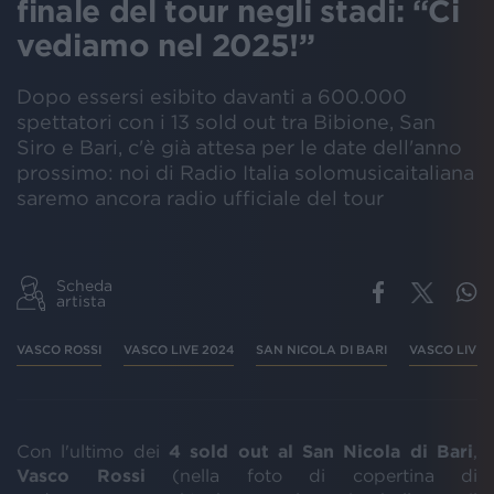
finale del tour negli stadi: “Ci
vediamo nel 2025!”
Dopo essersi esibito davanti a 600.000
spettatori con i 13 sold out tra Bibione, San
Siro e Bari, c'è già attesa per le date dell'anno
prossimo: noi di Radio Italia solomusicaitaliana
saremo ancora radio ufficiale del tour
Scheda
artista
VASCO ROSSI
VASCO LIVE 2024
SAN NICOLA DI BARI
VASCO LIVE 
Con l'ultimo dei
4 sold out al San Nicola di Bari
,
Vasco Rossi
(nella foto di copertina di