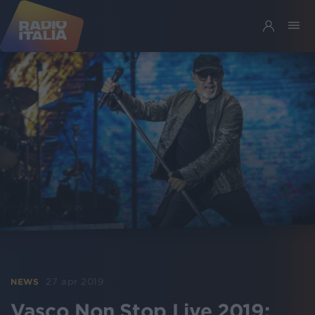
27 apr 2019
NEWS
Vasco Non Stop Live 2019: