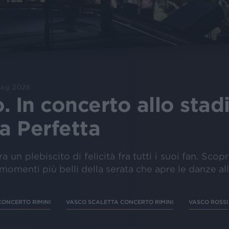
mag 2026
 In concerto allo stadi
ta Perfetta
a un plebiscito di felicità fra tutti i suoi fan. Scop
 momenti più belli della serata che apre le danze all
CONCERTO RIMINI
VASCO SCALETTA CONCERTO RIMINI
VASCO ROSSI