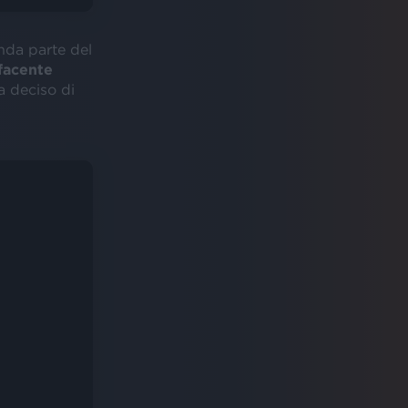
onda parte del
facente
a deciso di