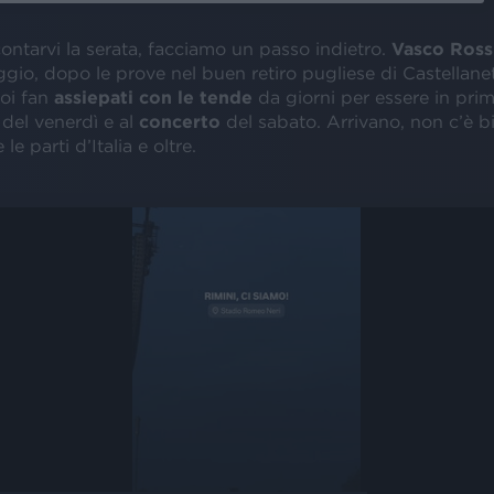
ontarvi la serata, facciamo un passo indietro.
Vasco Ross
aggio, dopo le prove nel buen retiro pugliese di Castellane
uoi fan
assiepati con le tende
da giorni per essere in prima
k
del venerdì e al
concerto
del sabato. Arrivano, non c’è b
 le parti d’Italia e oltre.