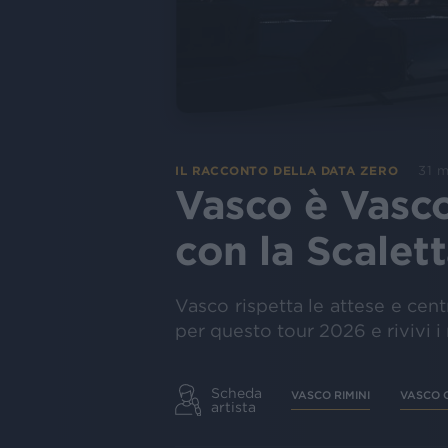
31 
IL RACCONTO DELLA DATA ZERO
Vasco è Vasco.
con la Scalet
Vasco rispetta le attese e centr
per questo tour 2026 e rivivi i
Scheda
VASCO RIMINI
VASCO 
artista