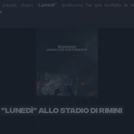
 pausa, dopo “
Lunedì
”, qualcuno ha già bollato la s
a
.
"LUNEDÌ" ALLO STADIO DI RIMINI