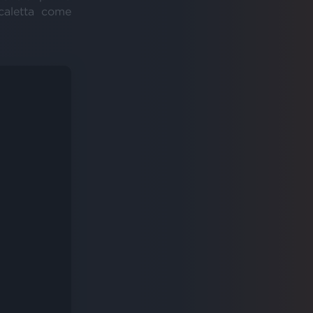
caletta come