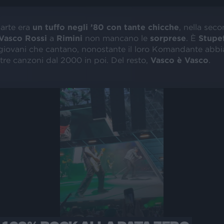
parte era
un tuffo negli ’80 con tante chicche
, nella sec
Vasco Rossi
a
Rimini
non mancano le
sorprese
. È
Stupe
 giovani che cantano, nonostante il loro Komandante abbi
tre canzoni dal 2000 in poi. Del resto,
Vasco è Vasco
.