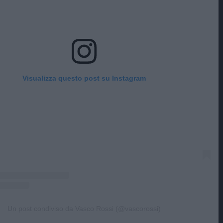
Visualizza questo post su Instagram
Un post condiviso da Vasco Rossi (@vascorossi)