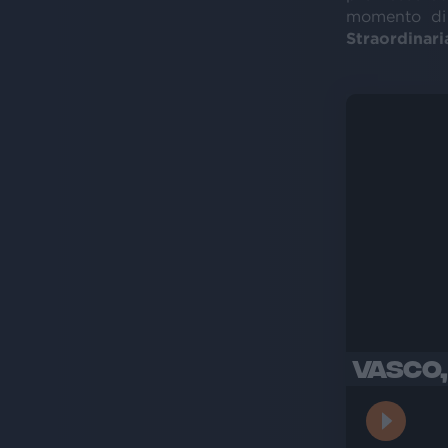
momento di
Straordinari
VASCO, 