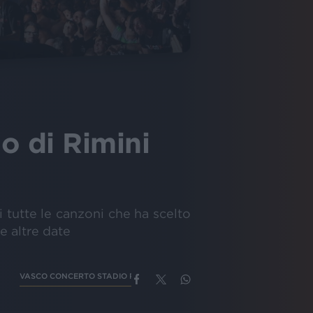
o di Rimini
ri tutte le canzoni che ha scelto
e altre date
VASCO CONCERTO STADIO RIMINI