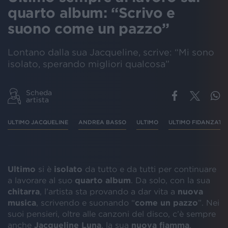
quarto album: “Scrivo e
suono come un pazzo”
Lontano dalla sua Jacqueline, scrive: “Mi sono
isolato, sperando migliori qualcosa”
Scheda
artista
ULTIMO JACQUELINE
ANDREA BASSO
ULTIMO
ULTIMO FIDANZATO
Ultimo
si è
isolato
da tutto e da tutti per continuare
a lavorare al suo
quarto album
. Da solo, con la sua
chitarra
, l’artista sta provando a dar vita a
nuova
musica
, scrivendo e suonando “
come un pazzo
”. Nei
suoi pensieri, oltre alle canzoni del disco, c’è sempre
anche
Jacqueline Luna
, la sua
nuova fiamma
.