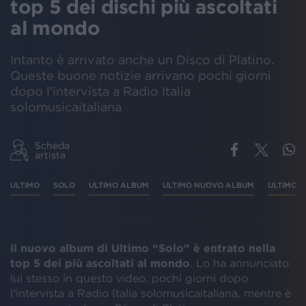
top 5 dei dischi più ascoltati
al mondo
Intanto è arrivato anche un Disco di Platino.
Queste buone notizie arrivano pochi giorni
dopo l'intervista a Radio Italia
solomusicaitaliana
Scheda
artista
ULTIMO
SOLO
ULTIMO ALBUM
ULTIMO NUOVO ALBUM
ULTIMO 
Il nuovo album di Ultimo “Solo” è entrato nella
top 5 dei più ascoltati al mondo
. Lo ha annunciato
lui stesso in questo video, pochi giorni dopo
l'intervista a Radio Italia solomusicaitaliana, mentre è