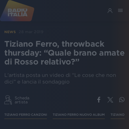
28 mar 2019
NEWS
Tiziano Ferro, throwback
thursday: “Quale brano amate
di Rosso relativo?”
L'artista posta un video di “Le cose che non
dici” e lancia il sondaggio
Scheda
artista
TIZIANO FERRO CANZONI
TIZIANO FERRO NUOVO ALBUM
TIZIANO F