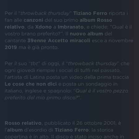
Per il “
throwback thursday
”
Tiziano Ferro
riporta i
fan alle
canzoni
del suo primo
album Rosso
relativo
, da
Xdono
a
Imbranato
, e chiede: “Qual è il
vostro brano preferito?”. Il
nuovo album
del
cantante
39enne
Accetto
miracoli
esce a novembre
2019
ma è già pronto.
Per il suo “
tbt
” di oggi, il “
throwback thursday
” che
ogni giovedì riempie i social di tuffi nel passato,
l'artista di Latina posta un video della prima traccia
Le cose che non dici
e posta un sondaggio in
italiano, inglese e spagnolo: “
Qual è il vostro pezzo
preferito del mio primo disco?
”.
Rosso relativo
, pubblicato il 26 ottobre 2001, è
l'
album
d'esordio di
Tiziano Ferro
: la storica
copertina è in alto. Il disco è stato inciso anche in