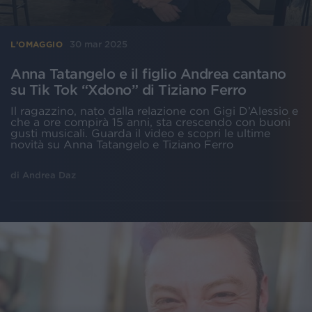
30 mar 2025
L’OMAGGIO
Anna Tatangelo e il figlio Andrea cantano
su Tik Tok “Xdono” di Tiziano Ferro
Il ragazzino, nato dalla relazione con Gigi D’Alessio e
che a ore compirà 15 anni, sta crescendo con buoni
gusti musicali. Guarda il video e scopri le ultime
novità su Anna Tatangelo e Tiziano Ferro
di
Andrea Daz