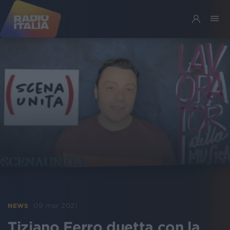
09 mar 2021
NEWS
Tiziano Ferro duetta con la