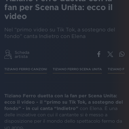
fan per Scena Unita: ecco il
video
Nel “primo video su Tik Tok, a sostegno del
fondo” canta Indietro con Elena
Scheda
artista
TIZIANO FERRO CANZONI
TIZIANO FERRO SCENA UNITA
TIZIANO FE
Tiziano Ferro duetta con la fan per Scena Unita:
ecco il video - il “primo su Tik Tok, a sostegno del
fondo” - in cui canta “Indietro”
con Elena. È una
delle iniziative con cui il cantante si è messo a
disposizione per il mondo dello spettacolo fermo da
un anno.