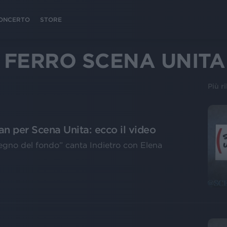
 CONCERTO
STORE
 FERRO SCENA UNITA
Più r
an per Scena Unita: ecco il video
tegno del fondo” canta Indietro con Elena