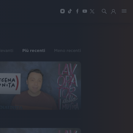
ilevanti
Più recenti
Meno recenti