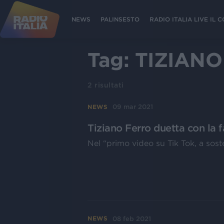
NEWS
PALINSESTO
RADIO ITALIA LIVE IL
Tag:
TIZIANO
2
risultati
09 mar 2021
NEWS
Tiziano Ferro duetta con la f
Nel “primo video su Tik Tok, a sos
08 feb 2021
NEWS