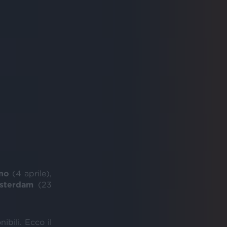
no
(4 aprile),
sterdam
(23
ibili. Ecco il