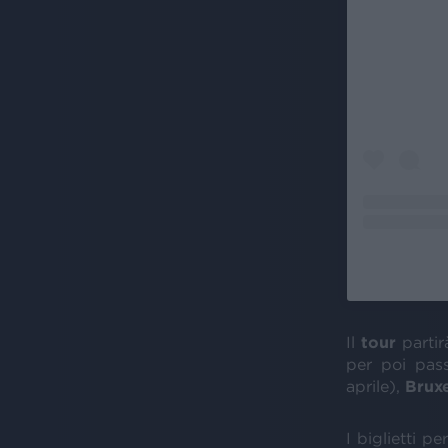
Il
tour
partir
per poi pa
aprile),
Bruxe
I biglietti per