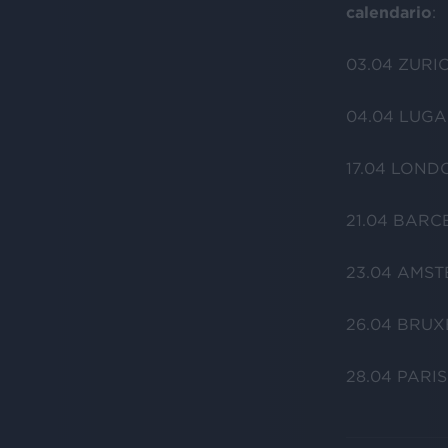
calendario
:
03.04 ZURI
04.04 LUG
17.04 LOND
21.04 BARC
23.04 AMST
26.04 BRUX
28.04 PARI