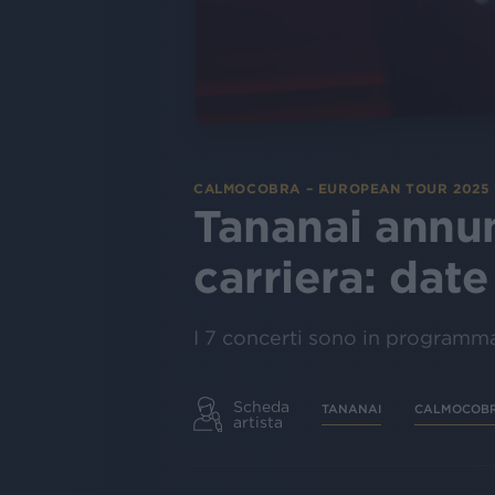
CALMOCOBRA – EUROPEAN TOUR 2025
Tananai annun
carriera: date 
I 7 concerti sono in programma a
Scheda
TANANAI
CALMOCOB
artista