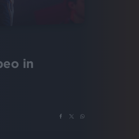
peo in