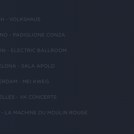
CH - VOLKSHAUS
ANO - PADIGLIONE CONZA
ON - ELECTRIC BALLROOM
ELONA - SALA APOLO
ERDAM - MEI KWEG
ELLES - VK CONCERTS
S - LA MACHINE DU MOULIN ROUGE