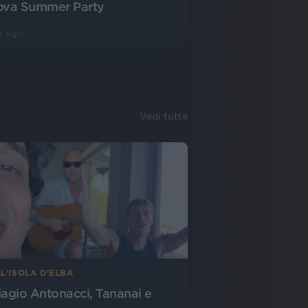
ova Summer Party
4 ago
Vedi tutte
L'ISOLA D'ELBA
iagio Antonacci, Tananai e