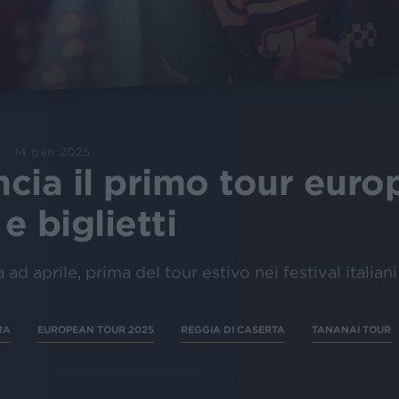
14 gen 2025
cia il primo tour euro
e biglietti
d aprile, prima del tour estivo nei festival italiani
RA
EUROPEAN TOUR 2025
REGGIA DI CASERTA
TANANAI TOUR