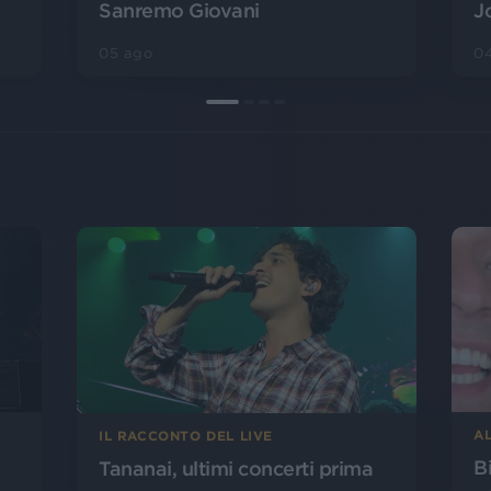
J
Sanremo Giovani
0
05 ago
AL
IL RACCONTO DEL LIVE
B
Tananai, ultimi concerti prima