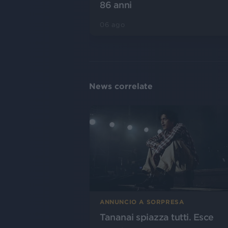
86 anni
06 ago
News correlate
ANNUNCIO A SORPRESA
Tananai spiazza tutti. Esce