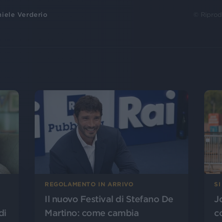
iele Verderio
© Riprod
SI
REGOLAMENTO IN ARRIVO
J
Il nuovo Festival di Stefano De
di
c
Martino: come cambia