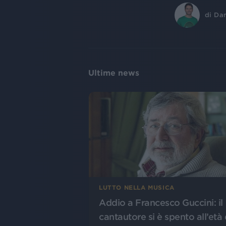
di
Dan
Ultime news
LUTTO NELLA MUSICA
Addio a Francesco Guccini: il
cantautore si è spento all’età 