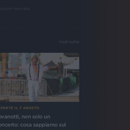
uzione riservata
Vedi tutte
 PARTE IL 7 AGOSTO
ovanotti, non solo un
oncerto: cosa sappiamo sul