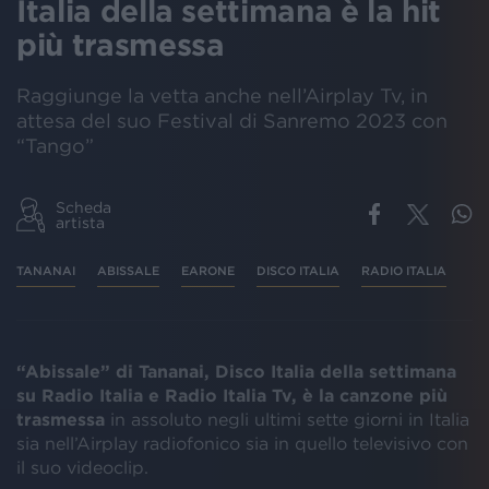
Italia della settimana è la hit
più trasmessa
Raggiunge la vetta anche nell’Airplay Tv, in
attesa del suo Festival di Sanremo 2023 con
“Tango”
Scheda
artista
TANANAI
ABISSALE
EARONE
DISCO ITALIA
RADIO ITALIA
“Abissale” di Tananai, Disco Italia della settimana
su Radio Italia e Radio Italia Tv, è la canzone più
trasmessa
in assoluto negli ultimi sette giorni in Italia
sia nell’Airplay radiofonico sia in quello televisivo con
il suo videoclip.