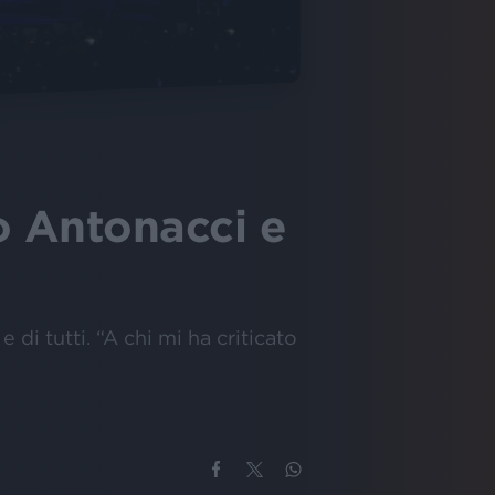
o Antonacci e
 di tutti. “A chi mi ha criticato