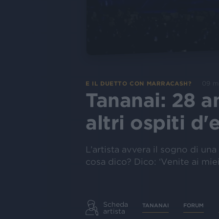
09 m
E IL DUETTO CON MARRACASH?
Tananai: 28 a
altri ospiti 
L’artista avvera il sogno di una 
cosa dico? Dico: ‘Venite ai miei
Scheda
TANANAI
FORUM
artista