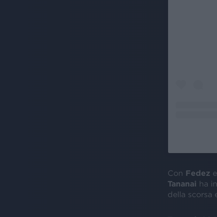
Con
Fedez
Tananai
ha i
della scorsa 