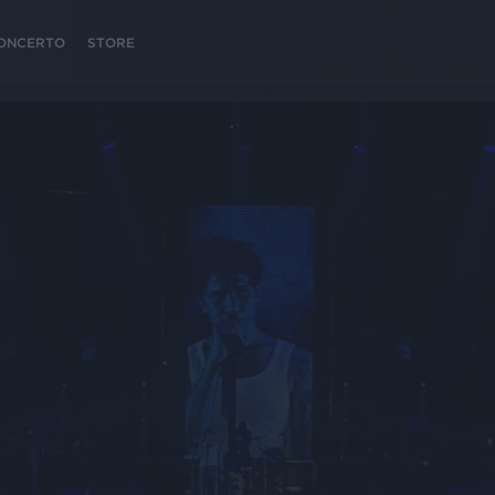
 CONCERTO
STORE