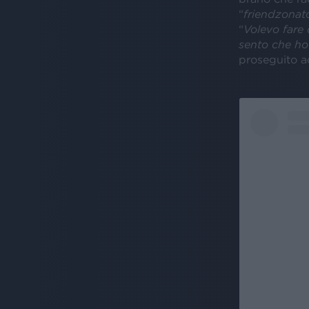
“
friendzonat
“
Volevo fare
sento che ho
proseguito a