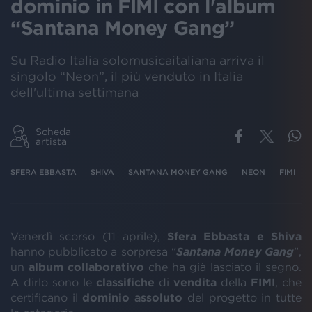
dominio in FIMI con l'album
“Santana Money Gang”
Su Radio Italia solomusicaitaliana arriva il
singolo “Neon”, il più venduto in Italia
dell'ultima settimana
Scheda
artista
SFERA EBBASTA
SHIVA
SANTANA MONEY GANG
NEON
FIMI
Venerdì scorso (11 aprile),
Sfera Ebbasta e Shiva
hanno pubblicato a sorpresa “
Santana Money Gang
”,
un
album
collaborativo
che ha già lasciato il segno.
A dirlo sono le
classifiche
di
vendita
della
FIMI
, che
certificano il
dominio assoluto
del progetto in tutte