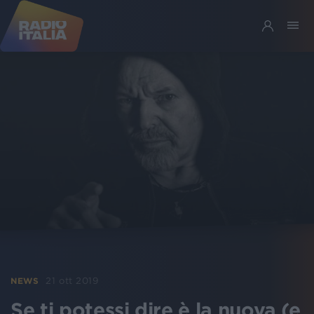
21 ott 2019
NEWS
Se ti potessi dire è la nuova (e