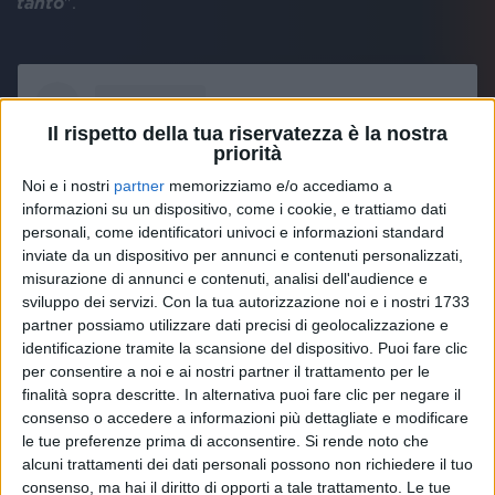
tanto
".
Il rispetto della tua riservatezza è la nostra
priorità
Noi e i nostri
partner
memorizziamo e/o accediamo a
informazioni su un dispositivo, come i cookie, e trattiamo dati
personali, come identificatori univoci e informazioni standard
inviate da un dispositivo per annunci e contenuti personalizzati,
misurazione di annunci e contenuti, analisi dell'audience e
sviluppo dei servizi.
Con la tua autorizzazione noi e i nostri 1733
partner possiamo utilizzare dati precisi di geolocalizzazione e
identificazione tramite la scansione del dispositivo. Puoi fare clic
per consentire a noi e ai nostri partner il trattamento per le
Visualizza questo post su Instagram
finalità sopra descritte. In alternativa puoi fare clic per negare il
consenso o accedere a informazioni più dettagliate e modificare
le tue preferenze prima di acconsentire.
Si rende noto che
alcuni trattamenti dei dati personali possono non richiedere il tuo
consenso, ma hai il diritto di opporti a tale trattamento. Le tue