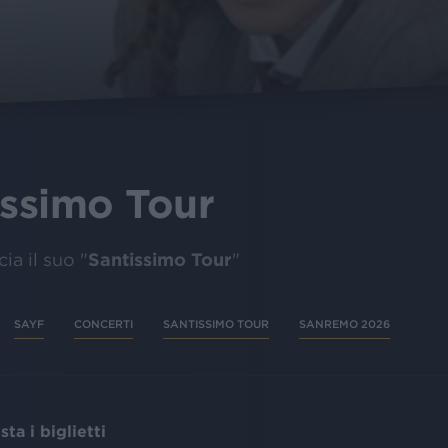
issimo Tour
Santissimo Tour
ia il suo "
"
SAYF
CONCERTI
SANTISSIMO TOUR
SANREMO 2026
ta i biglietti