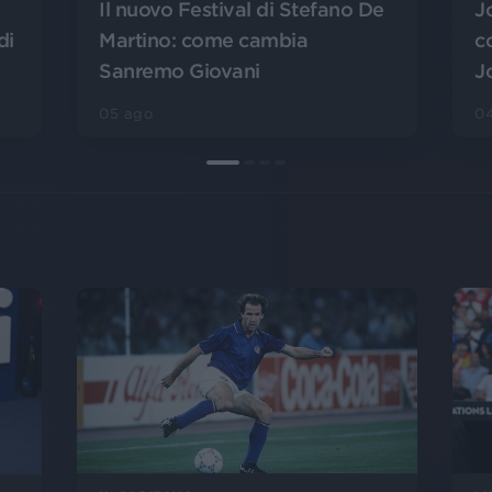
J
Il nuovo Festival di Stefano De
di
c
Martino: come cambia
J
Sanremo Giovani
0
05 ago