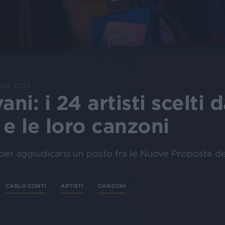
 ott 2024
i: i 24 artisti scelti d
e le loro canzoni
per aggiudicarsi un posto fra le Nuove Proposte de
CARLO CONTI
ARTISTI
CANZONI