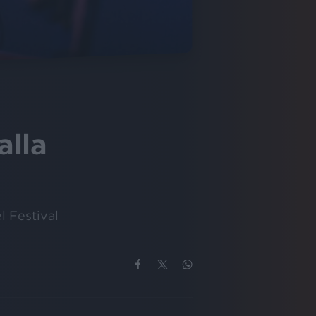
alla
l Festival