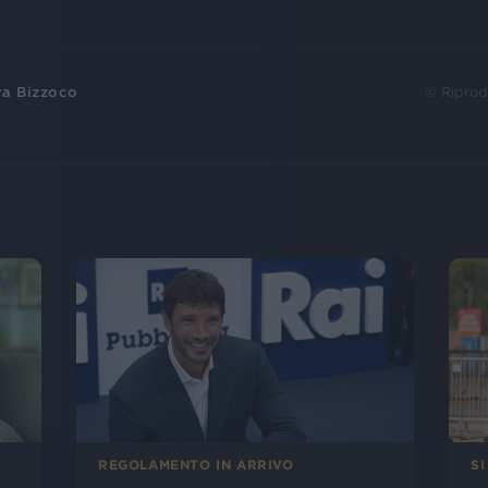
ra Bizzoco
© Riprod
SI
REGOLAMENTO IN ARRIVO