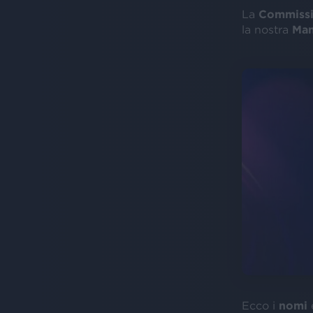
La
Commissi
la nostra
Man
Ecco i
nomi