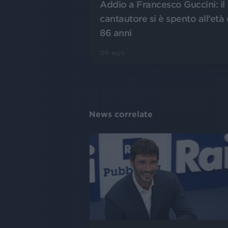
Addio a Francesco Guccini: il
cantautore si è spento all’età 
86 anni
06 ago
News correlate