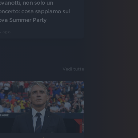
ovanotti, non solo un
oncerto: cosa sappiamo sul
ova Summer Party
4 ago
Vedi tutte