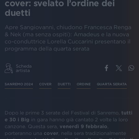
cover: svelato l’ordine dei
duetti
Apre Sangiovanni, chiudono Francesca Renga
& Nek (ma senza ospiti): Amadeus e la nuova
co-conduttrice Lorella Cuccarini presentano il
programma della quarta serata
Scheda
artista
SANREMO 2024
COVER
DUETTI
ORDINE
QUARTA SERATA
Dopo le prime 3 serate del Festival di Sanremo,
tutti
e 30 i Big
in gara hanno già cantato 2 volte la loro
canzone. Questa sera,
venerdì 9 febbraio
,
porteranno una
cover
, nella sera tradizionalmente