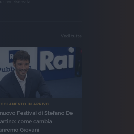
uzione riservata
Vedi tutte
EGOLAMENTO IN ARRIVO
l nuovo Festival di Stefano De
artino: come cambia
anremo Giovani