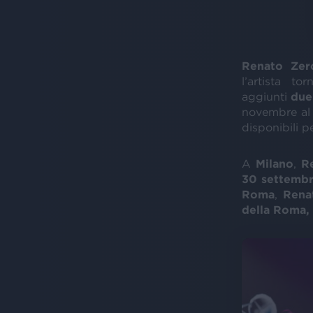
Renato Ze
l’artista t
aggiunti
due
novembre a
disponibili pe
A
Milano
,
R
30 settemb
Roma
,
Rena
della Roma, 