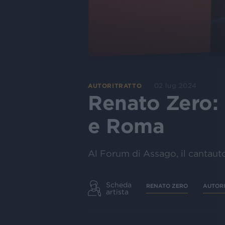
02 lug 2024
AUTORITRATTO
Renato Zero: 
e Roma
Al Forum di Assago, il cantaut
Scheda
RENATO ZERO
AUTOR
artista