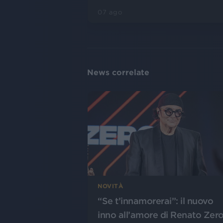
07 ago
News correlate
NOVITÀ
“Se t’innamorerai”: il nuovo
inno all’amore di Renato Zer