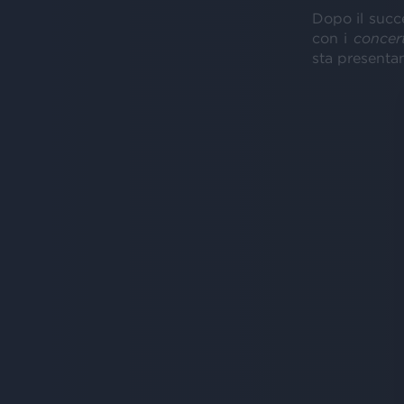
Dopo il succ
con i
concert
sta presentan