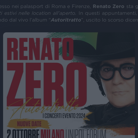
esso nei palasport di Roma e Firenze,
Renato Zero
sta g
i estivi nelle location all’aperto.
In questi appuntamenti, 
do dal vivo l’album “
Autoritratto
”, uscito lo scorso dice