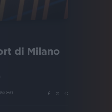
rt di Milano
i
ERO DATE