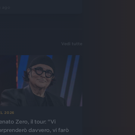
5 ago
Vedi tutte
L 2026
enato Zero, il tour: "Vi
orprenderò davvero, vi farò