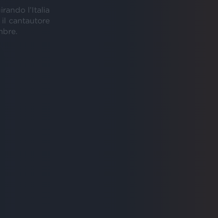
irando l’Italia
il cantautore
mbre.