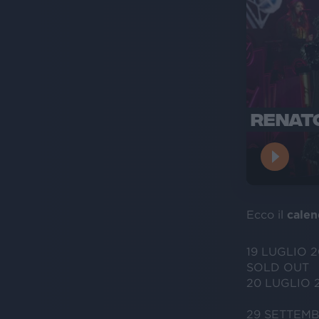
RENATO
Ecco il
calen
19 LUGLIO 
SOLD OUT
20 LUGLIO 
29 SETTEMB