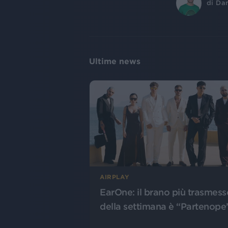
di
Dan
Ultime news
AIRPLAY
EarOne: il brano più trasmess
della settimana è “Partenope