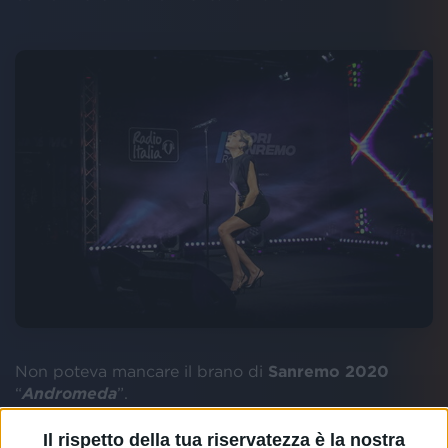
Non poteva mancare il brano di
Sanremo 2020
“
Andromeda
”.
Il rispetto della tua riservatezza è la nostra