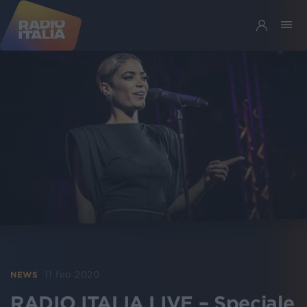
11 feb 2020
NEWS
RADIO ITALIA LIVE – Speciale